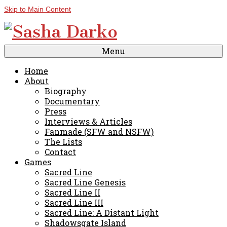
Skip to Main Content
Menu
Home
About
Biography
Documentary
Press
Interviews & Articles
Fanmade (SFW and NSFW)
The Lists
Contact
Games
Sacred Line
Sacred Line Genesis
Sacred Line II
Sacred Line III
Sacred Line: A Distant Light
Shadowsgate Island